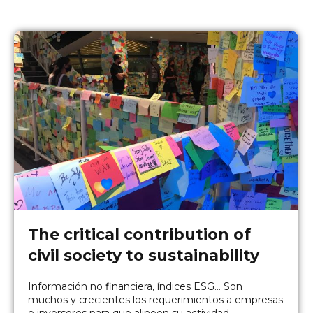
The critical contribution of
civil society to sustainability
Información no financiera, índices ESG… Son
muchos y crecientes los requerimientos a empresas
e inversores para que alineen su actividad...