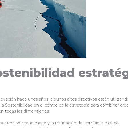
ostenibilidad estraté
novación hace unos años, algunos altos directivos están utilizand
 la Sostenibilidad en el centro de la estrategia para combinar cr
en todas las dimensiones:
o por una sociedad mejor y la mitigación del cambio climático.