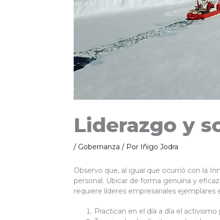
Liderazgo y s
/
Gobernanza
/ Por
Iñigo Jodra
Observo que, al igual que ocurrió con la In
personal. Ubicar de forma genuina y eficaz
requiere líderes empresariales ejemplares 
Practican en el día a día el activism