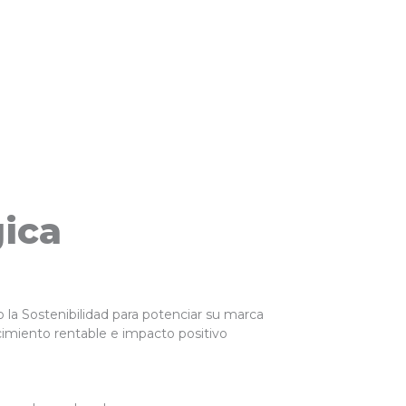
gica
o la Sostenibilidad para potenciar su marca
ecimiento rentable e impacto positivo